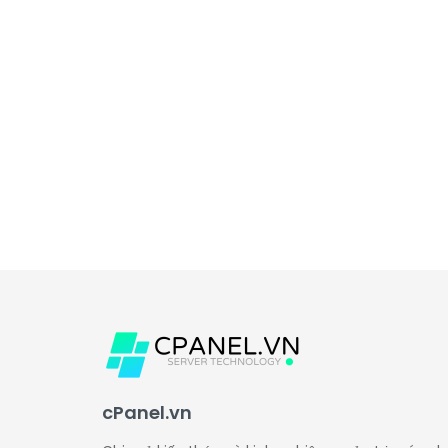
cPanel.vn