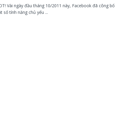
OT! Vài ngày đầu tháng 10/2011 này, Facebook đã công bố
 số tính năng chủ yếu ...