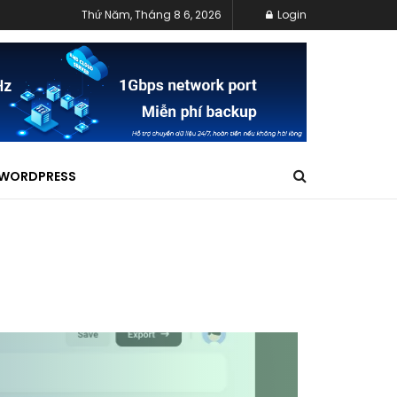
Thứ Năm, Tháng 8 6, 2026
Login
WORDPRESS