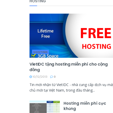
HOSTING
HOSTING
VietIDC tặng hosting miễn phí cho cộng
đồng
10/12/2013
0
Tin mới nhận từ VietIDC - nhà cung cấp dịch vụ má
chủ mới tại Việt Nam, trong đầu tháng...
Hosting miễn phí cực
khủng