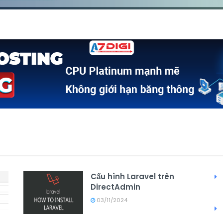
Cấu hình Laravel trên
DirectAdmin
03/11/2024