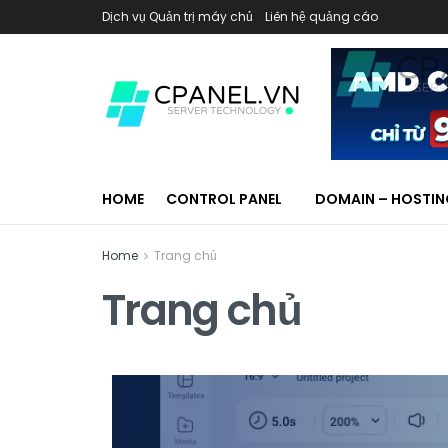
Dịch vụ Quản trị máy chủ
Liên hệ quảng cáo
HOME
CONTROL PANEL
DOMAIN – HOSTI
Home
Trang chủ
Trang chủ