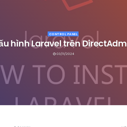
CONTROL PANEL
ấu hình Laravel trên DirectAdm
03/11/2024