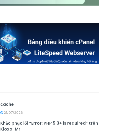
cache
21/07/2026
Khắc phục lỗi “Error: PHP 5.3+ is required” trên
Kloxo-Mr