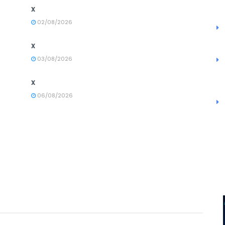
x
02/08/2026
x
03/08/2026
x
06/08/2026