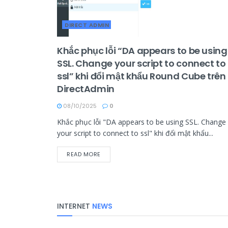
DIRECT ADMIN
Khắc phục lỗi “DA appears to be using
SSL. Change your script to connect to
ssl” khi đổi mật khẩu Round Cube trên
DirectAdmin
08/10/2025
0
Khắc phục lỗi "DA appears to be using SSL. Change
your script to connect to ssl" khi đổi mật khẩu...
READ MORE
INTERNET
NEWS