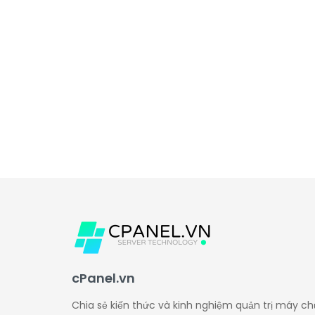
cPanel.vn
Chia sẻ kiến thức và kinh nghiệm quản trị máy ch