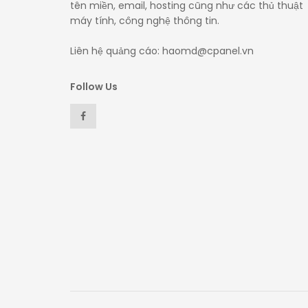
tên miền, email, hosting cũng như các thủ thuật
máy tính, công nghệ thông tin.
Liên hệ quảng cáo: haomd@cpanel.vn
Follow Us