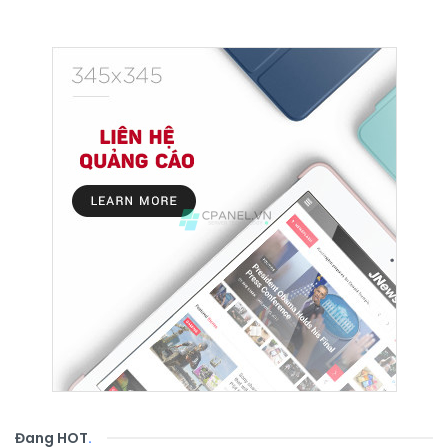
Đang HOT
.