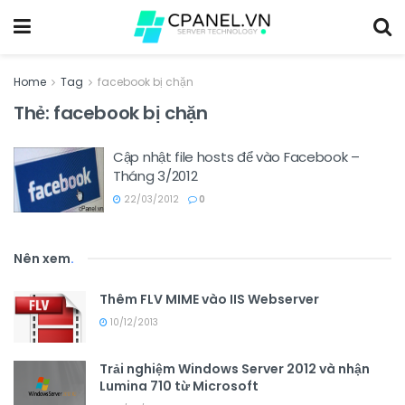
Home
Tag
facebook bị chặn
Thẻ:
facebook bị chặn
Cập nhật file hosts để vào Facebook –
Tháng 3/2012
22/03/2012
0
Nên xem
.
Thêm FLV MIME vào IIS Webserver
10/12/2013
Trải nghiệm Windows Server 2012 và nhận
Lumina 710 từ Microsoft