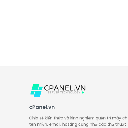
cPanel.vn
Chia sẻ kiến thức và kinh nghiệm quản trị máy ch
tên miền, email, hosting cũng như các thủ thuật