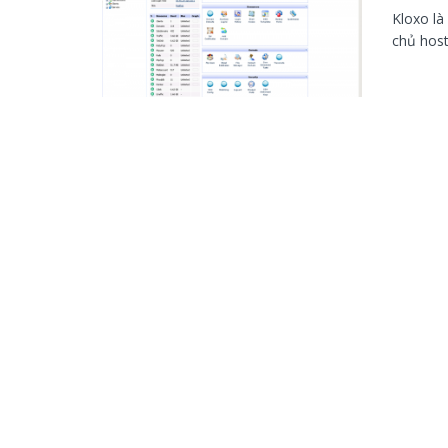
Kloxo là
chủ host