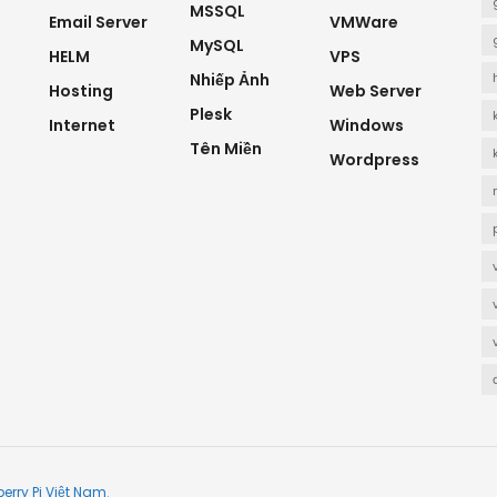
MSSQL
Email Server
VMWare
MySQL
HELM
VPS
Nhiếp Ảnh
Hosting
Web Server
Plesk
Internet
Windows
Tên Miền
Wordpress
erry Pi Việt Nam
.