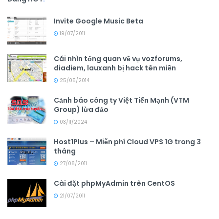
Invite Google Music Beta
19/07/2011
Cái nhìn tổng quan về vụ vozforums,
diadiem, lauxanh bị hack tên miền
25/05/2014
Cảnh báo công ty Việt Tiến Mạnh (VTM
Group) lừa đảo
03/11/2024
Host1Plus – Miễn phí Cloud VPS 1G trong 3
tháng
27/08/2011
Cài đặt phpMyAdmin trên CentOS
21/07/2011