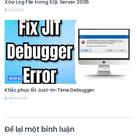
Xóa Log File trong SQL Server 2005
21/07/2011
MSSQL
Khắc phục lỗi Just-In-Time Debugger
08/10/2025
Để lại một bình luận