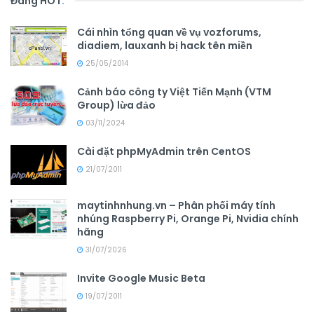
Đang HOT
.
Cái nhìn tổng quan về vụ vozforums,
diadiem, lauxanh bị hack tên miền
25/05/2014
Cảnh báo công ty Việt Tiến Mạnh (VTM
Group) lừa đảo
03/11/2024
Cài đặt phpMyAdmin trên CentOS
21/07/2011
maytinhnhung.vn – Phân phối máy tính
nhúng Raspberry Pi, Orange Pi, Nvidia chính
hãng
31/07/2026
Invite Google Music Beta
19/07/2011