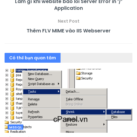
Làm gì khi website báo lỗi Server Error in ‘/’
Application
Next Post
Thêm FLV MIME vào IIS Webserver
Có thể bạn quan tâm
MSSQL