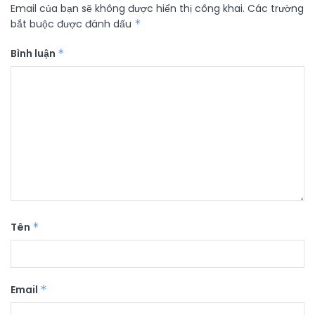
Email của bạn sẽ không được hiển thị công khai.
Các trường
bắt buộc được đánh dấu
*
Bình luận
*
Tên
*
Email
*