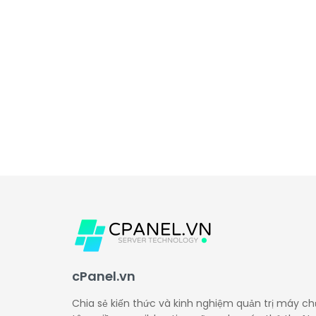
cPanel.vn
Chia sẻ kiến thức và kinh nghiệm quản trị máy ch