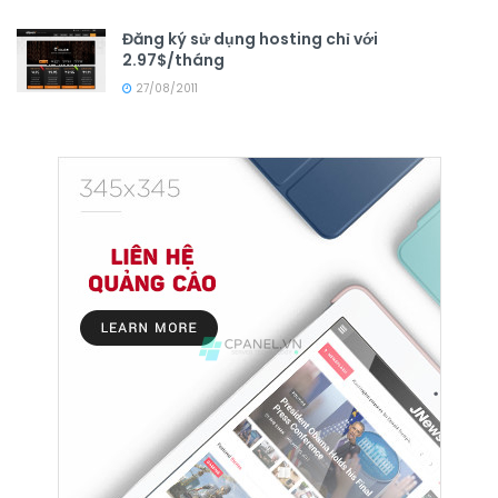
Đăng ký sử dụng hosting chỉ với
2.97$/tháng
27/08/2011