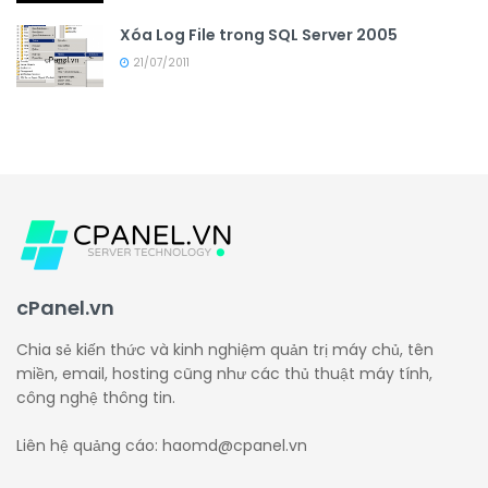
Xóa Log File trong SQL Server 2005
21/07/2011
cPanel.vn
Chia sẻ kiến thức và kinh nghiệm quản trị máy chủ, tên
miền, email, hosting cũng như các thủ thuật máy tính,
công nghệ thông tin.
Liên hệ quảng cáo: haomd@cpanel.vn