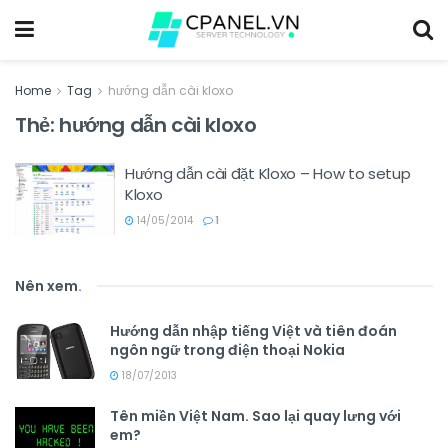
Home
Tag
hướng dẫn cài kloxo
Thẻ:
hướng dẫn cài kloxo
Hướng dẫn cài đặt Kloxo – How to setup
Kloxo
14/05/2014
1
Nên xem
.
Hướng dẫn nhập tiếng Việt và tiên đoán
ngôn ngữ trong điện thoại Nokia
18/07/2013
Tên miền Việt Nam. Sao lại quay lưng với
em?