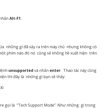
 nhấn
Alt-F1
.
chứa những gì đã xảy ra trên máy chủ nhưng không có
o một phím nào đó nó cũng sẽ không hề xuất hiện trên
 lệnh
unsupported
và nhấn
enter
. Thao tác này cũng
iện thì đây là những gì bạn sẽ thấy:
Xi
re gọi là “Tech Support Mode”. Như những gì trong