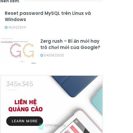
Nên xem
.
Reset password MySQL trên Linux và
Windows
16/02/2011
Zerg rush – Bí ẩn mới hay
trò chơi mới của Google?
04/06/2012