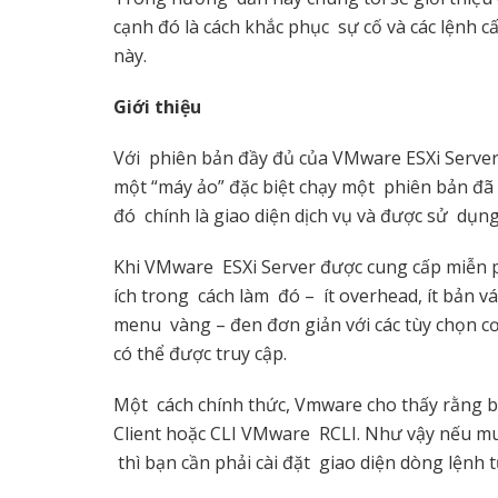
cạnh đó là cách khắc phục sự cố và các lệnh cấ
này.
Giới thiệu
Với phiên bản đầy đủ của VMware ESXi Serve
một “máy ảo” đặc biệt chạy một phiên bản đã 
đó chính là giao diện dịch vụ và được sử dụn
Khi VMware ESXi Server được cung cấp miễn ph
ích trong cách làm đó – ít overhead, ít bản vá
menu vàng – đen đơn giản với các tùy chọn cơ
có thể được truy cập.
Một cách chính thức, Vmware cho thấy rằng b
Client hoặc CLI VMware RCLI. Như vậy nếu muố
thì bạn cần phải cài đặt giao diện dòng lệnh