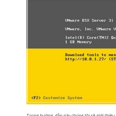
Trong hướng dẫn này chúng tôi sẽ giới thiệu