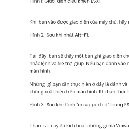
Hình 1: Giao diện điều khiển ESXi
Khi bạn vào được giao diện của máy chủ, hãy
Hình 2: Sau khi nhất
Alt-F1
.
Tại đây, bạn sẽ thấy một bản ghi giao diện 
nhắc lệnh và file trợ giúp. Nếu bạn đánh và
màn hình.
Những gì bạn cần thực hiện ở đây là đánh và
không xuất hiện trên màn hình. Khi bạn thực h
Hình 3: Sau khi đánh “unsupported” trong ES
Thao tác này đã kích hoạt những gì mà Vmwa