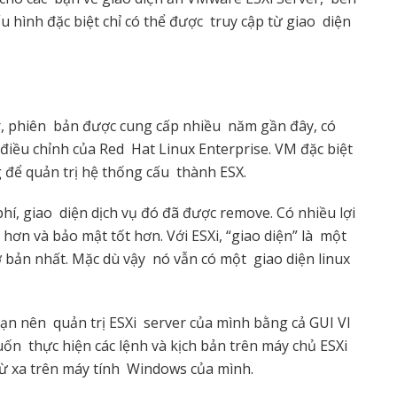
u hình đặc biệt chỉ có thể được truy cập từ giao diện
r, phiên bản được cung cấp nhiều năm gần đây, có
điều chỉnh của Red Hat Linux Enterprise. VM đặc biệt
g để quản trị hệ thống cấu thành ESX.
í, giao diện dịch vụ đó đã được remove. Có nhiều lợi
 hơn và bảo mật tốt hơn. Với ESXi, “giao diện” là một
 bản nhất. Mặc dù vậy nó vẫn có một giao diện linux
ạn nên quản trị ESXi server của mình bằng cả GUI VI
n thực hiện các lệnh và kịch bản trên máy chủ ESXi
 từ xa trên máy tính Windows của mình.