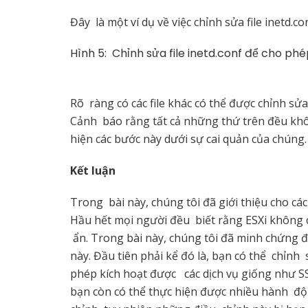
Đây là một ví dụ về việc chỉnh sửa file inetd.c
Hình 5: Chỉnh sửa file inetd.conf để cho ph
Rõ ràng có các file khác có thể được chỉnh sửa
Cảnh báo rằng tất cả những thứ trên đều kh
hiện các bước này dưới sự cai quản của chúng.
Kết luận
Trong bài này, chúng tôi đã giới thiệu cho cá
Hầu hết mọi người đều biết rằng ESXi không c
ẩn. Trong bài này, chúng tôi đã minh chứng đ
này. Đầu tiên phải kể đó là, bạn có thể chỉnh 
phép kích hoạt được các dịch vụ giống như SS
bạn còn có thể thực hiện được nhiều hành độ