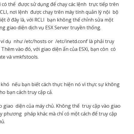
 có thể được sử dụng để chạy các lệnh trực tiếp trên
CLI, nơi lệnh được chạy trên máy tính quản lý nội bộ
iệt ở đây là, với RCLI bạn không thể chỉnh sửa một
ng giao diện dịch vụ ESX Server truyền thống.
ví dụ như /etc/hosts or /etc/inetd.conf là phải truy
. Thêm vào đó, với giao diện ẩn của ESXi, bạn còn có
te và vmkfstools.
g khó nếu bạn biết cách thực hiện nó vì thực sự không
ho bạn cách truy cập cả.
ào giao diện của máy chủ. Không thể truy cập vào giao
hay phương pháp khác mà chỉ có một cách để truy cập
hủ.