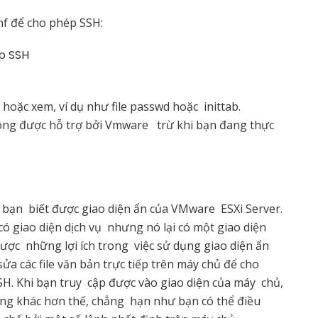
onf để cho phép SSH:
ép SSH
 hoặc xem, ví dụ như file passwd hoặc inittab.
ông được hỗ trợ bởi Vmware trừ khi bạn đang thực
c bạn biết được giao diện ẩn của VMware ESXi Server.
ó giao diện dịch vụ nhưng nó lại có một giao diện
ược những lợi ích trong việc sử dụng giao diện ẩn
sửa các file văn bản trực tiếp trên máy chủ để cho
H. Khi bạn truy cập được vào giao diện của máy chủ,
ng khác hơn thế, chẳng hạn như bạn có thể điều