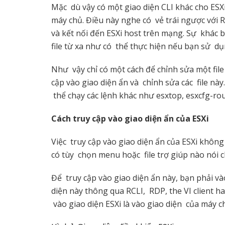
Mặc dù vậy có một giao diện CLI khác cho ESXi
máy chủ. Điều này nghe có vẻ trái ngược với R
và kết nối đến ESXi host trên mạng. Sự khác b
file từ xa như có thể thực hiện nếu bạn sử dụ
Như vậy chỉ có một cách để chỉnh sửa một file 
cập vào giao diện ẩn và chỉnh sửa các file này
thể chạy các lệnh khác như esxtop, esxcfg-rou
Cách truy cập vào giao diện ẩn của ESXi
Việc truy cập vào giao diện ẩn của ESXi khôn
có tùy chọn menu hoặc file trợ giúp nào nói c
Để truy cập vào giao diện ẩn này, bạn phải v
diện này thông qua RCLI, RDP, the VI client 
vào giao diện ESXi là vào giao diện của máy c