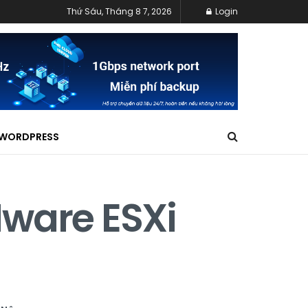
Thứ Sáu, Tháng 8 7, 2026
Login
WORDPRESS
Mware ESXi