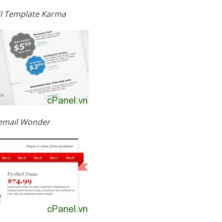
l Template Karma
email Wonder