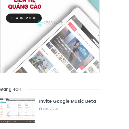
Đang HOT
.
Invite Google Music Beta
19/07/2011