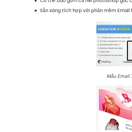
Có thể bao gồm cả file photoshop gốc đ
Sẵn sàng tích hợp với phần mềm Email 
Mẫu Email 