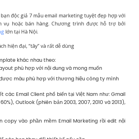
 bạn độc giả 7 mẫu email marketing tuyệt đẹp hợp với
h vụ hoặc bán hàng. Chương trình được hỗ trợ bởi
ng
lớn tại Hà Nội.
h hiện đại, “tây” và rất dễ dùng
emplate khác nhau theo:
 layout phù hợp với nội dung và mong muốn
n được màu phù hợp với thương hiệu công ty mình
t các Email Client phổ biến tại Việt Nam như: Gmail
60%), Outlook (phiên bản 2003, 2007, 2010 và 2013),
n copy vào phần mềm Email Marketing rồi edit nội