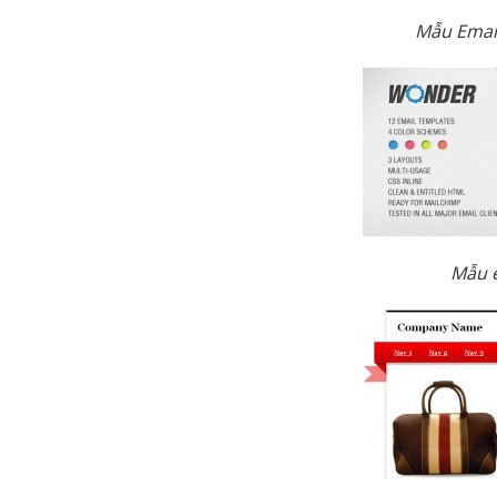
Mẫu Emai
Mẫu 