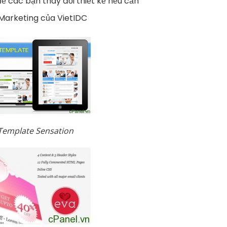
ể các bạn thay đổi thiết kế nếu cần
Marketing của VietIDC
Template Sensation