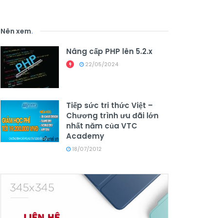
Nên xem
.
Nâng cấp PHP lên 5.2.x
22/05/2024
Tiếp sức tri thức Việt –
Chương trình ưu đãi lớn
nhất năm của VTC
Academy
18/07/2012