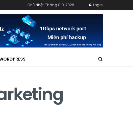
Chủ Nhật, Tháng 8 9, 2026
Login
WORDPRESS
arketing