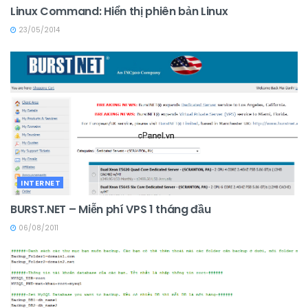
Linux Command: Hiển thị phiên bản Linux
23/05/2014
INTERNET
BURST.NET – Miễn phí VPS 1 tháng đầu
06/08/2011