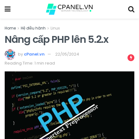
Home
Hệ điều hành
Linux
Nâng cấp PHP lên 5.2.x
by
cPanel.vn
22/05/2024
Reading Time: 1 min read