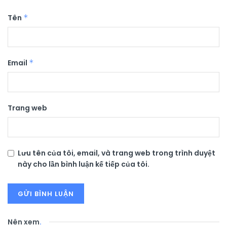
Tên
*
Email
*
Trang web
Lưu tên của tôi, email, và trang web trong trình duyệt
này cho lần bình luận kế tiếp của tôi.
Nên xem
.