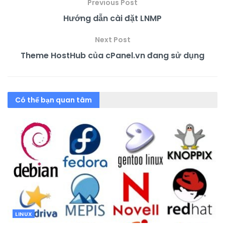
Previous Post
Hướng dẫn cài đặt LNMP
Next Post
Theme HostHub của cPanel.vn đang sử dụng
Có thể bạn quan tâm
LINUX