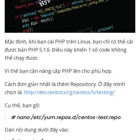
Mặc định, khi bạn cài PHP trên Linux, bạn chỉ có thể cài
được bản PHP 5.1.6. Điều này khiến 1 số code không
thể chạy được.
Vì thế bạn cần nâng cấp PHP lên cho phù hợp.
Cách đơn giản nhất là thêm Repository. Ở đây mình
chọn là:
http://dev.centos.org/centos/5/testing/
Cụ thể, bạn gõ:
# nano /etc/yum.repos.d/centos-test.repo
Dán nội dung dưới đây vào: