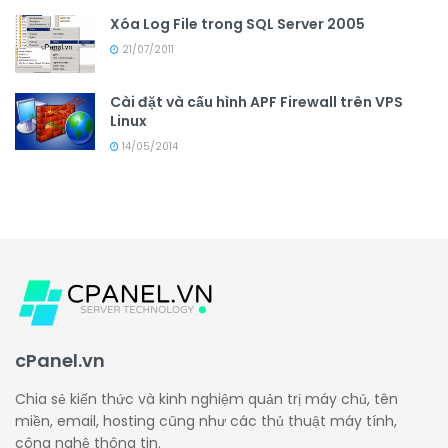
Xóa Log File trong SQL Server 2005
21/07/2011
Cài đặt và cấu hình APF Firewall trên VPS
Linux
14/05/2014
cPanel.vn
Chia sẻ kiến thức và kinh nghiệm quản trị máy chủ, tên
miền, email, hosting cũng như các thủ thuật máy tính,
công nghệ thông tin.