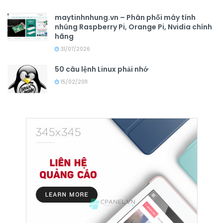
maytinhnhung.vn – Phân phối máy tính
nhúng Raspberry Pi, Orange Pi, Nvidia chính
hãng
31/07/2026
50 câu lệnh Linux phải nhớ
15/02/2011