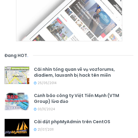
Đang HOT
.
Cái nhìn tổng quan về vụ vozforums,
diadiem, lauxanh bị hack tên miền
25/05/2014
Cảnh báo công ty Việt Tiến Mạnh (VTM
Group) lừa đảo
03/11/2024
Cài đặt phpMyAdmin trên CentOS
21/07/2011