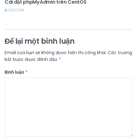
Cài đặt phpMyAdmin trên CentOS
21/07/2011
Để lại một bình luận
Email của bạn sẽ không được hiển thị công khai.
Các trường
bắt buộc được đánh dấu
*
Bình luận
*