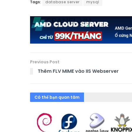
Tags:
database server
mysql
Previous Post
Thêm FLV MIME vào IIS Webserver
Có thể bạn quan tâm