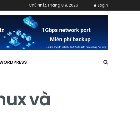
Chủ Nhật, Tháng 8 9, 2026
Login
WORDPRESS
nux và