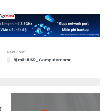
Next Post
Bị mất IUSR_Computername