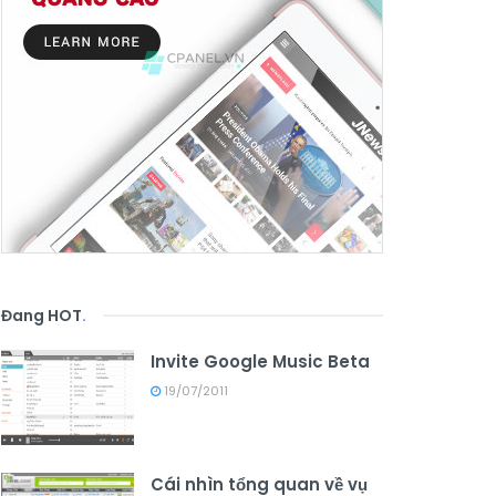
Đang HOT
.
Invite Google Music Beta
19/07/2011
Cái nhìn tổng quan về vụ