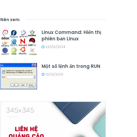
Nên xem
.
Linux Command: Hiển thị
phiên bản Linux
23/05/2014
Một số lệnh ẩn trong RUN
10/12/2013