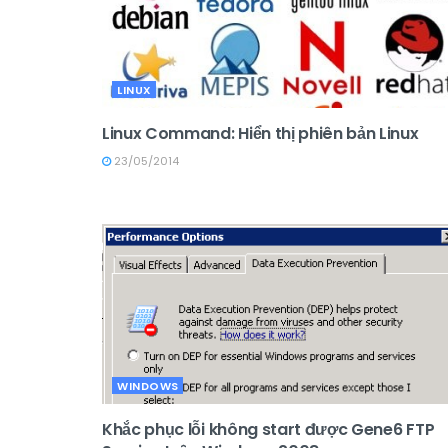
LINUX
Linux Command: Hiển thị phiên bản Linux
23/05/2014
WINDOWS
Khắc phục lỗi không start được Gene6 FTP