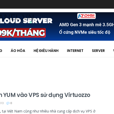
NG
ẢO HÓA
HỆ ĐIỀU HÀNH
INTERNET
SERVER
 YUM vào VPS sử dụng Virtuozzo
013
0
, tại Việt Nam cũng như nhiều nhà cung cấp dịch vụ VPS ở