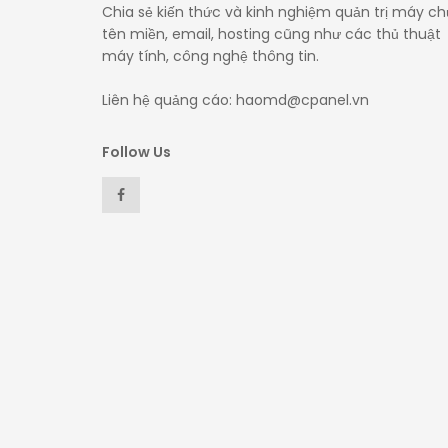
Chia sẻ kiến thức và kinh nghiệm quản trị máy ch
tên miền, email, hosting cũng như các thủ thuật
máy tính, công nghệ thông tin.
Liên hệ quảng cáo: haomd@cpanel.vn
Follow Us