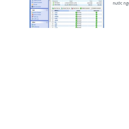
nước ngo