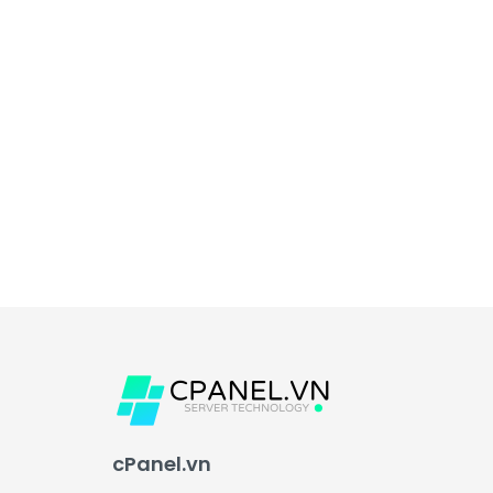
cPanel.vn