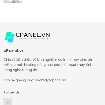
cPanel.vn
Chia sẻ kiến thức và kinh nghiệm quản trị máy chủ, tên
miền, email, hosting cũng như các thủ thuật máy tính,
công nghệ thông tin.
Liên hệ quảng cáo: haomd@cpanel.vn
Follow Us