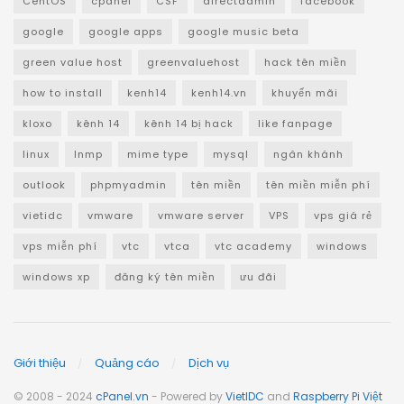
CentOS
cpanel
CSF
directadmin
facebook
google
google apps
google music beta
green value host
greenvaluehost
hack tên miền
how to install
kenh14
kenh14.vn
khuyến mãi
kloxo
kênh 14
kênh 14 bị hack
like fanpage
linux
lnmp
mime type
mysql
ngân khánh
outlook
phpmyadmin
tên miền
tên miền miễn phí
vietidc
vmware
vmware server
VPS
vps giá rẻ
vps miễn phí
vtc
vtca
vtc academy
windows
windows xp
đăng ký tên miền
ưu đãi
Giới thiệu
Quảng cáo
Dịch vụ
© 2008 - 2024
cPanel.vn
- Powered by
VietIDC
and
Raspberry Pi Việt