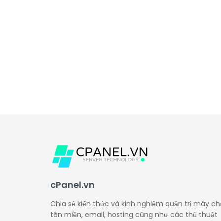
cPanel.vn
Chia sẻ kiến thức và kinh nghiệm quản trị máy ch
tên miền, email, hosting cũng như các thủ thuật