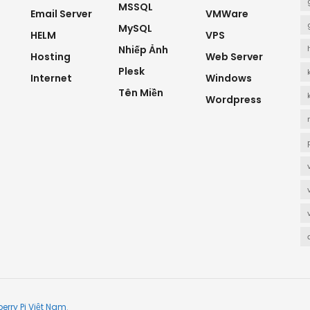
MSSQL
Email Server
VMWare
MySQL
HELM
VPS
Nhiếp Ảnh
Hosting
Web Server
Plesk
Internet
Windows
Tên Miền
Wordpress
erry Pi Việt Nam
.