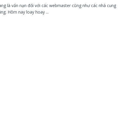
g là vấn nạn đối với các webmaster cũng như các nhà cung
ing. Hôm nay loay hoay ...