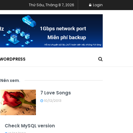
Thứ Sáu, Tháng 8 7, 2026
Login
WORDPRESS
Nên xem
.
7 Love Songs
10/12/2013
Check MySQL version