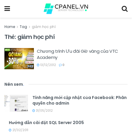
Home
Tag
giảm học phí
Thẻ:
giảm học phí
Chương trình Ưu đãi Giờ vàng của VTC
Academy
13/12/2012
0
Nên xem
.
Tính năng mới cập nhật của Facebook: Phân
quyền cho admin
31/05/2012
Hướng dẫn cài đặt SQL Server 2005
21/02/2011