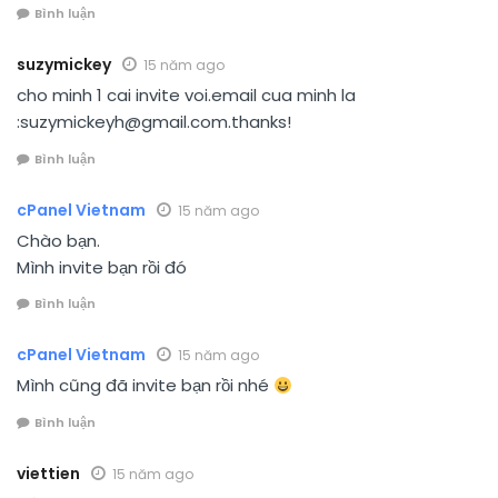
Bình luận
suzymickey
15 năm ago
cho minh 1 cai invite voi.email cua minh la
:suzymickeyh@gmail.com.thanks!
Bình luận
cPanel Vietnam
15 năm ago
Chào bạn.
Mình invite bạn rồi đó
Bình luận
cPanel Vietnam
15 năm ago
Mình cũng đã invite bạn rồi nhé
Bình luận
viettien
15 năm ago