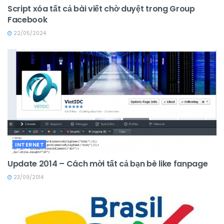
Script xóa tất cả bài viết chờ duyệt trong Group
Facebook
22/05/2024
INTERNET
Update 2014 – Cách mời tất cả bạn bè like fanpage
23/09/2014