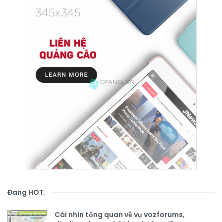
Đang HOT
.
Cái nhìn tổng quan về vụ vozforums,