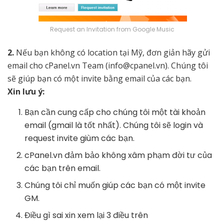
Request an Invitation from Google Music
2.
Nếu bạn không có location tại Mỹ, đơn giản hãy gửi
email cho cPanel.vn Team (info@cpanel.vn). Chúng tôi
sẽ giúp bạn có một invite bằng email của các bạn.
Xin lưu ý:
Bạn cần cung cấp cho chúng tôi một tài khoản
email (gmail là tốt nhất). Chúng tôi sẽ login và
request invite giùm các bạn.
cPanel.vn đảm bảo không xâm phạm đời tư của
các bạn trên email.
Chúng tôi chỉ muốn giúp các bạn có một invite
GM.
Điều gì sai xin xem lại 3 điều trên