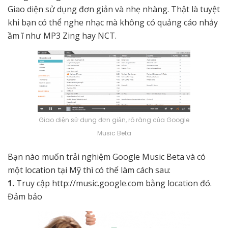
Giao diện sử dụng đơn giản và nhẹ nhàng. Thật là tuyệt
khi bạn có thể nghe nhạc mà không có quảng cáo nhảy
ầm ĩ như MP3 Zing hay NCT.
Giao diện sử dụng đơn giản, rõ ràng của Google
Music Beta
Bạn nào muốn trải nghiệm Google Music Beta và có
một location tại Mỹ thì có thể làm cách sau:
1.
Truy cập http://music.google.com bằng location đó.
Đảm bảo