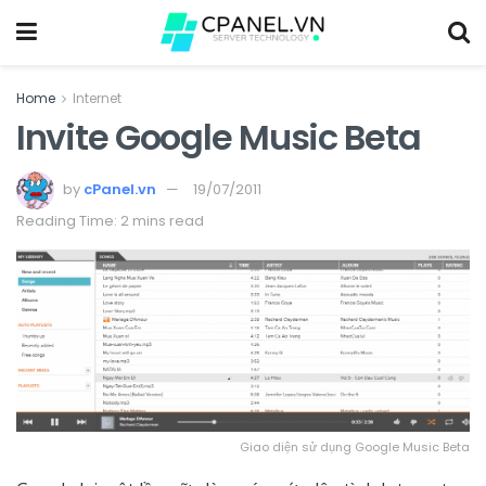
Home
Internet
Invite Google Music Beta
by
cPanel.vn
19/07/2011
Reading Time: 2 mins read
Giao diện sử dụng Google Music Beta