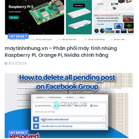
INTERNET
maytinhnhung.vn – Phân phối máy tính nhúng
Raspberry Pi, Orange Pi, Nvidia chính hãng
31/07/2026
INTERNET