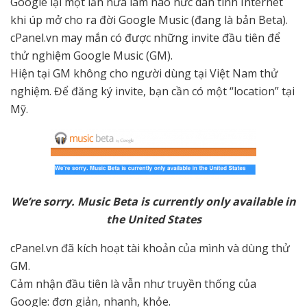
Google lại một lần nữa làm náo nức dân tình Internet
khi úp mở cho ra đời Google Music (đang là bản Beta).
cPanel.vn may mắn có được những invite đầu tiên để
thử nghiệm Google Music (GM).
Hiện tại GM không cho người dùng tại Việt Nam thử
nghiệm. Để đăng ký invite, bạn cần có một “location” tại
Mỹ.
We’re sorry. Music Beta is currently only available in
the United States
cPanel.vn đã kích hoạt tài khoản của mình và dùng thử
GM.
Cảm nhận đầu tiên là vẫn như truyền thống của
Google: đơn giản, nhanh, khỏe.