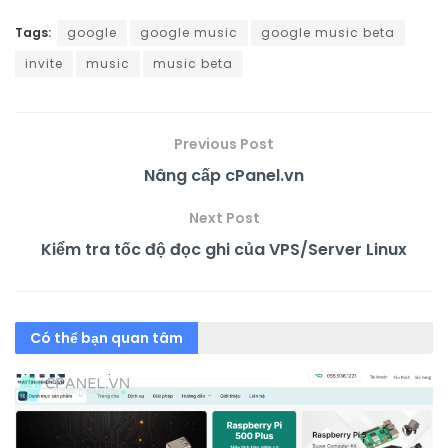
Tags:
google
google music
google music beta
invite
music
music beta
Previous Post
Nâng cấp cPanel.vn
Next Post
Kiểm tra tốc độ đọc ghi của VPS/Server Linux
Có thể bạn quan tâm