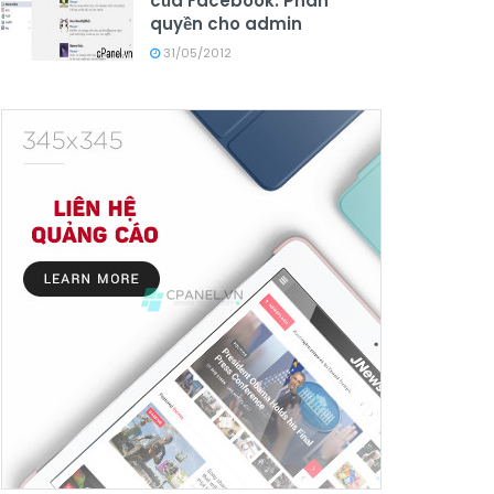
của Facebook: Phân
quyền cho admin
31/05/2012