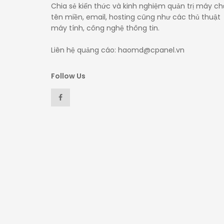
Chia sẻ kiến thức và kinh nghiệm quản trị máy ch
tên miền, email, hosting cũng như các thủ thuật
máy tính, công nghệ thông tin.
Liên hệ quảng cáo: haomd@cpanel.vn
Follow Us