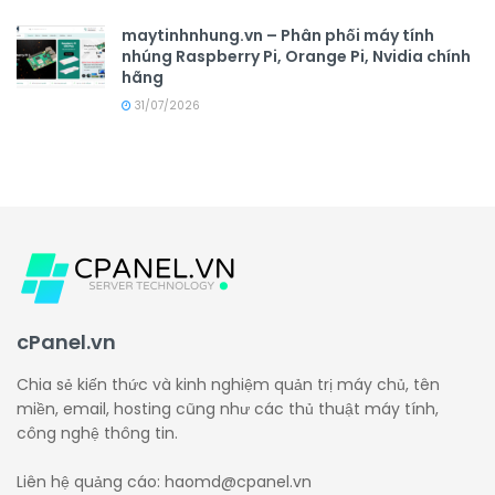
maytinhnhung.vn – Phân phối máy tính
nhúng Raspberry Pi, Orange Pi, Nvidia chính
hãng
31/07/2026
cPanel.vn
Chia sẻ kiến thức và kinh nghiệm quản trị máy chủ, tên
miền, email, hosting cũng như các thủ thuật máy tính,
công nghệ thông tin.
Liên hệ quảng cáo: haomd@cpanel.vn