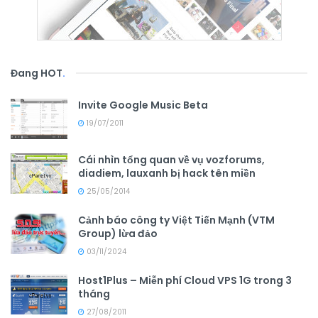
Đang HOT
.
Invite Google Music Beta
19/07/2011
Cái nhìn tổng quan về vụ vozforums,
diadiem, lauxanh bị hack tên miền
25/05/2014
Cảnh báo công ty Việt Tiến Mạnh (VTM
Group) lừa đảo
03/11/2024
Host1Plus – Miễn phí Cloud VPS 1G trong 3
tháng
27/08/2011