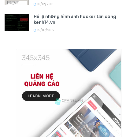
10/12/2013
Hé lộ những hình ảnh hacker tấn công
kenh14.vn
19/07/2012