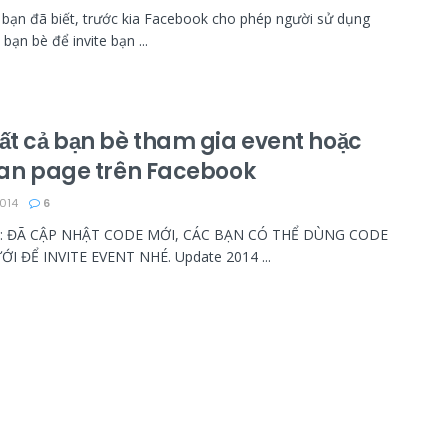
bạn đã biết, trước kia Facebook cho phép người sử dụng
l bạn bè để invite bạn ...
tất cả bạn bè tham gia event hoặc
 fan page trên Facebook
014
6
: ĐÃ CẬP NHẬT CODE MỚI, CÁC BẠN CÓ THỂ DÙNG CODE
ỚI ĐỂ INVITE EVENT NHÉ. Update 2014 ...