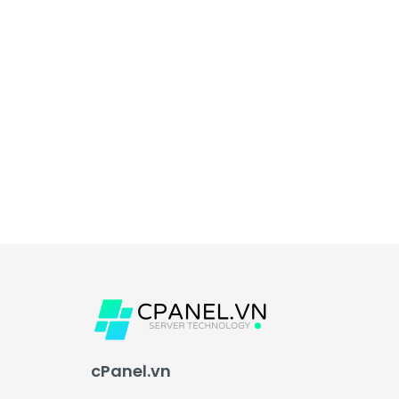
cPanel.vn