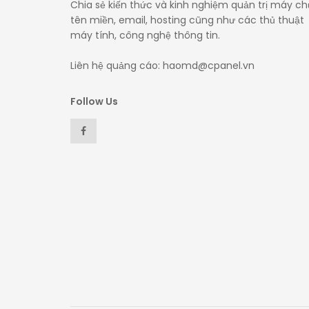
Chia sẻ kiến thức và kinh nghiệm quản trị máy ch
tên miền, email, hosting cũng như các thủ thuật
máy tính, công nghệ thông tin.
Liên hệ quảng cáo: haomd@cpanel.vn
Follow Us