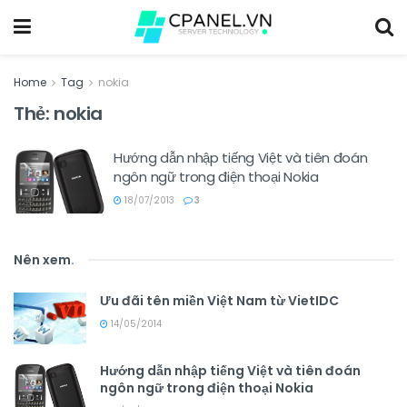
Home
Tag
nokia
Thẻ:
nokia
Hướng dẫn nhập tiếng Việt và tiên đoán
ngôn ngữ trong điện thoại Nokia
18/07/2013
3
Nên xem
.
Ưu đãi tên miền Việt Nam từ VietIDC
14/05/2014
Hướng dẫn nhập tiếng Việt và tiên đoán
ngôn ngữ trong điện thoại Nokia