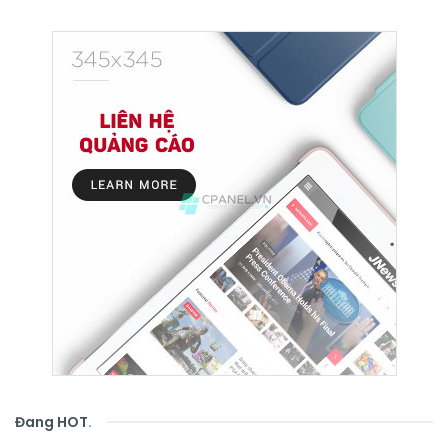
Đang HOT
.