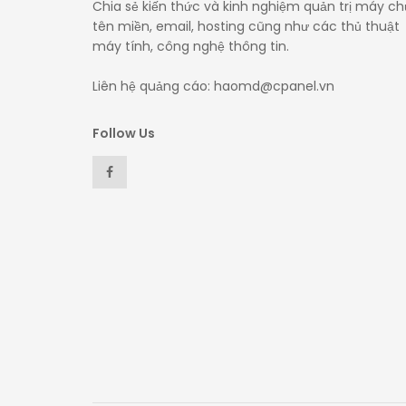
Chia sẻ kiến thức và kinh nghiệm quản trị máy ch
tên miền, email, hosting cũng như các thủ thuật
máy tính, công nghệ thông tin.
Liên hệ quảng cáo: haomd@cpanel.vn
Follow Us