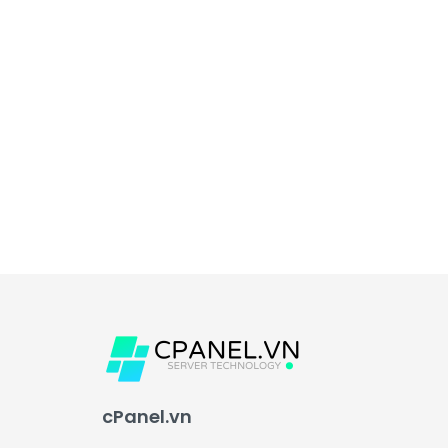
cPanel.vn