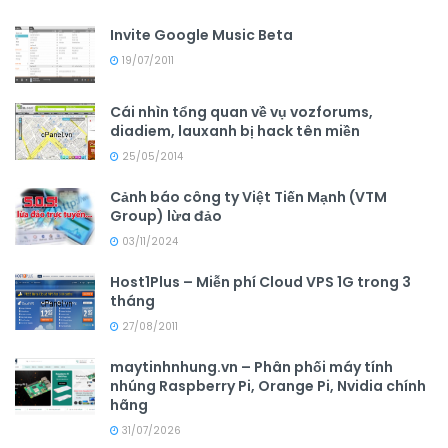
Invite Google Music Beta
19/07/2011
Cái nhìn tổng quan về vụ vozforums,
diadiem, lauxanh bị hack tên miền
25/05/2014
Cảnh báo công ty Việt Tiến Mạnh (VTM
Group) lừa đảo
03/11/2024
Host1Plus – Miễn phí Cloud VPS 1G trong 3
tháng
27/08/2011
maytinhnhung.vn – Phân phối máy tính
nhúng Raspberry Pi, Orange Pi, Nvidia chính
hãng
31/07/2026