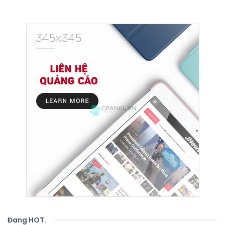
Đang HOT
.