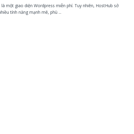
là một giao diện Wordpress miễn phí. Tuy nhiên, HostHub sở
nhiều tính năng mạnh mẽ, phù ...