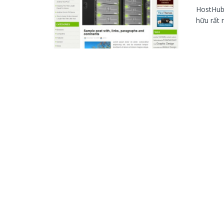
HostHub 
hữu rất 