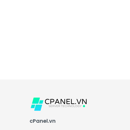
cPanel.vn