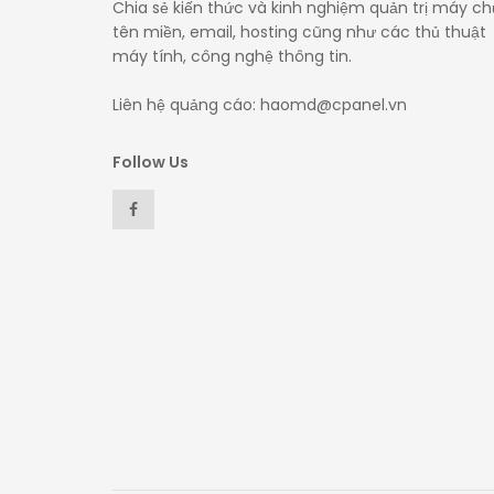
Chia sẻ kiến thức và kinh nghiệm quản trị máy ch
tên miền, email, hosting cũng như các thủ thuật
máy tính, công nghệ thông tin.
Liên hệ quảng cáo: haomd@cpanel.vn
Follow Us