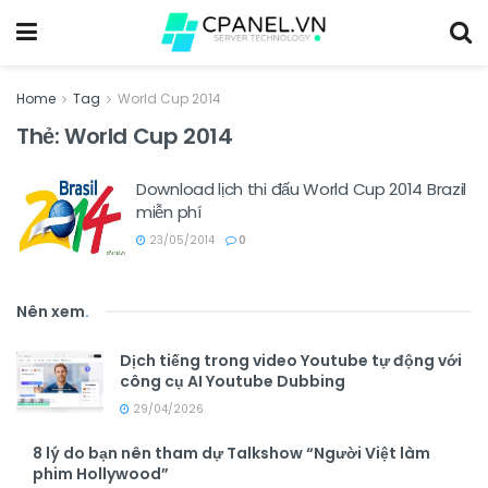
Home
Tag
World Cup 2014
Thẻ:
World Cup 2014
Download lịch thi đấu World Cup 2014 Brazil
miễn phí
23/05/2014
0
Nên xem
.
Dịch tiếng trong video Youtube tự động với
công cụ AI Youtube Dubbing
29/04/2026
8 lý do bạn nên tham dự Talkshow “Người Việt làm
phim Hollywood”