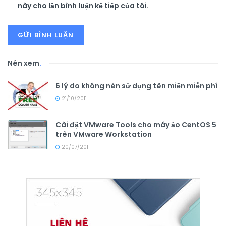
này cho lần bình luận kế tiếp của tôi.
Nên xem
.
6 lý do không nên sử dụng tên miền miễn phí
21/10/2011
Cài đặt VMware Tools cho máy ảo CentOS 5
trên VMware Workstation
20/07/2011