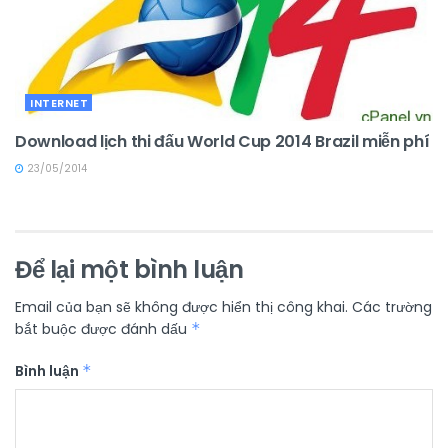
INTERNET
Download lịch thi đấu World Cup 2014 Brazil miễn phí
23/05/2014
Để lại một bình luận
Email của bạn sẽ không được hiển thị công khai.
Các trường
bắt buộc được đánh dấu
*
Bình luận
*