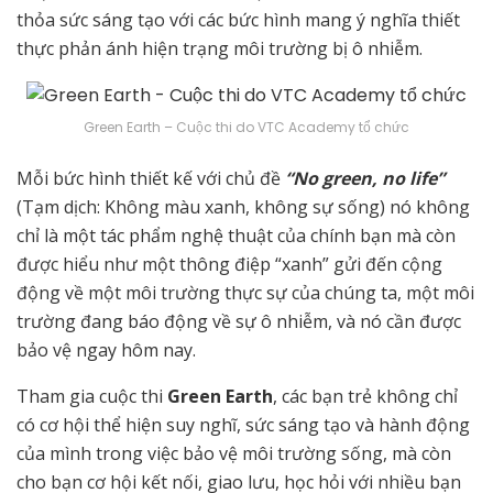
thỏa sức sáng tạo với các bức hình mang ý nghĩa thiết
thực phản ánh hiện trạng môi trường bị ô nhiễm.
Green Earth – Cuộc thi do VTC Academy tổ chức
Mỗi bức hình thiết kế với chủ đề
“No green, no life”
(Tạm dịch: Không màu xanh, không sự sống) nó không
chỉ là một tác phẩm nghệ thuật của chính bạn mà còn
được hiểu như một thông điệp “xanh” gửi đến cộng
động về một môi trường thực sự của chúng ta, một môi
trường đang báo động về sự ô nhiễm, và nó cần được
bảo vệ ngay hôm nay.
Tham gia cuộc thi
Green Earth
, các bạn trẻ không chỉ
có cơ hội thể hiện suy nghĩ, sức sáng tạo và hành động
của mình trong việc bảo vệ môi trường sống, mà còn
cho bạn cơ hội kết nối, giao lưu, học hỏi với nhiều bạn