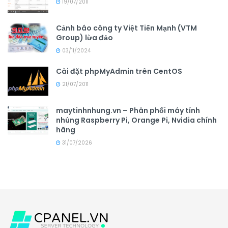
19/07/2011
Cảnh báo công ty Việt Tiến Mạnh (VTM
Group) lừa đảo
03/11/2024
Cài đặt phpMyAdmin trên CentOS
21/07/2011
maytinhnhung.vn – Phân phối máy tính
nhúng Raspberry Pi, Orange Pi, Nvidia chính
hãng
31/07/2026