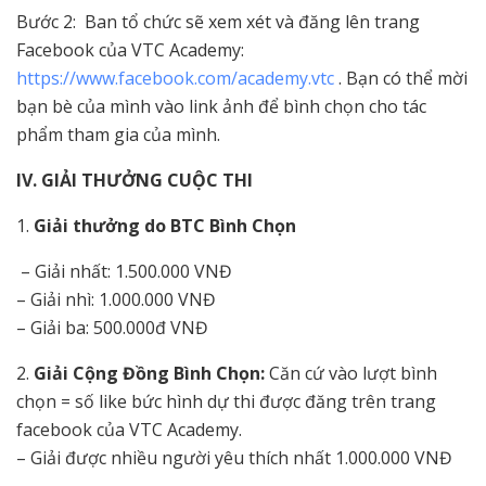
Bước 2: Ban tổ chức sẽ xem xét và đăng lên trang
Facebook của VTC Academy:
https://www.facebook.com/academy.vtc
. Bạn có thể mời
bạn bè của mình vào link ảnh để bình chọn cho tác
phẩm tham gia của mình.
IV. GIẢI THƯỞNG CUỘC THI
1.
Giải thưởng do BTC Bình Chọn
– Giải nhất: 1.500.000 VNĐ
– Giải nhì: 1.000.000 VNĐ
– Giải ba: 500.000đ VNĐ
2.
Giải Cộng Đồng Bình Chọn:
Căn cứ vào lượt bình
chọn = số like bức hình dự thi được đăng trên trang
facebook của VTC Academy.
– Giải được nhiều người yêu thích nhất 1.000.000 VNĐ