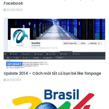
Facebook
22/05/2024
INTERNET
Update 2014 – Cách mời tất cả bạn bè like fanpage
23/09/2014