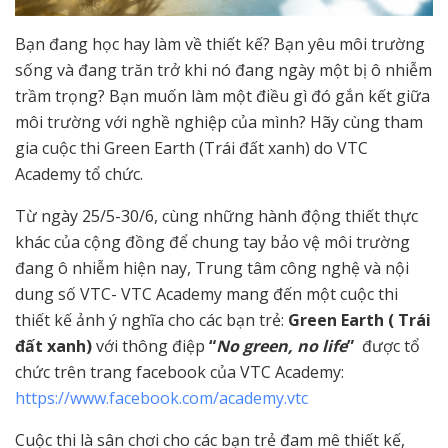
Bạn đang học hay làm về thiết kế? Bạn yêu môi trường
sống và đang trăn trở khi nó đang ngày một bị ô nhiễm
trầm trọng? Bạn muốn làm một điều gì đó gắn kết giữa
môi trường với nghề nghiệp của mình? Hãy cùng tham
gia cuộc thi Green Earth (Trái đất xanh) do VTC
Academy tổ chức.
Từ ngày 25/5-30/6, cùng những hành động thiết thực
khác của cộng đồng để chung tay bảo vệ môi trường
đang ô nhiễm hiện nay, Trung tâm công nghệ và nội
dung số VTC- VTC Academy mang đến một cuộc thi
thiết kế ảnh ý nghĩa cho các bạn trẻ:
Green Earth ( Trái
đất xanh)
với thông điệp
“
No green, no life
”
được tổ
chức trên trang facebook của VTC Academy:
https://www.facebook.com/academy.vtc
Cuộc thi là sân chơi cho các bạn trẻ đam mê thiết kế,