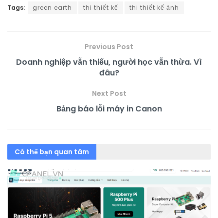
Tags:
green earth
thi thiết kế
thi thiết kế ảnh
Previous Post
Doanh nghiệp vẫn thiếu, người học vẫn thừa. Vì
đâu?
Next Post
Bảng báo lỗi máy in Canon
Có thể bạn quan tâm