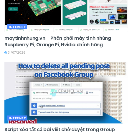
INTERNET
maytinhnhung.vn – Phân phối máy tính nhúng
Raspberry Pi, Orange Pi, Nvidia chính hãng
31/07/2026
INTERNET
Script xóa tất cả bài viết chờ duyệt trong Group