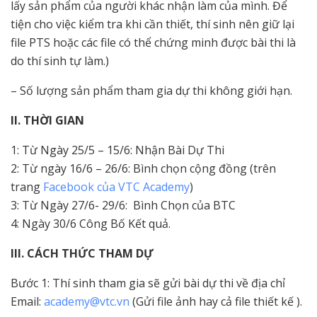
lấy sản phẩm của người khác nhận làm của mình. Để
tiện cho việc kiểm tra khi cần thiết, thí sinh nên giữ lại
file PTS hoặc các file có thể chứng minh được bài thi là
do thí sinh tự làm.)
– Số lượng sản phẩm tham gia dự thi không giới hạn.
II. THỜI GIAN
1: Từ Ngày 25/5 – 15/6: Nhận Bài Dự Thi
2: Từ ngày 16/6 – 26/6: Bình chọn cộng đồng (trên
trang
Facebook của VTC Academy
)
3: Từ Ngày 27/6- 29/6: Bình Chọn của BTC
4: Ngày 30/6 Công Bố Kết quả.
III. CÁCH THỨC THAM DỰ
Bước 1: Thí sinh tham gia sẽ gửi bài dự thi về địa chỉ
Email:
academy@vtc.vn
(Gửi file ảnh hay cả file thiết kế ).