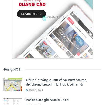
Đang HOT
.
Cái nhìn tổng quan về vụ vozforums,
diadiem, lauxanh bị hack tên miền
25/05/2014
Invite Google Music Beta