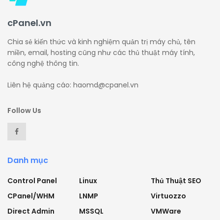
cPanel.vn
Chia sẻ kiến thức và kinh nghiệm quản trị máy chủ, tên
miền, email, hosting cũng như các thủ thuật máy tính,
công nghệ thông tin.
Liên hệ quảng cáo: haomd@cpanel.vn
Follow Us
Danh mục
Control Panel
Linux
Thủ Thuật SEO
CPanel/WHM
LNMP
Virtuozzo
Direct Admin
MSSQL
VMWare