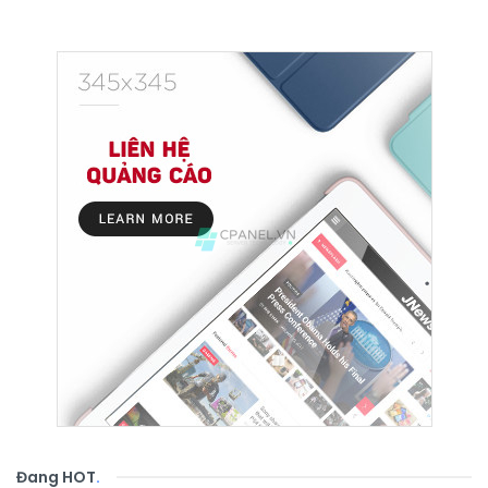
Đang HOT
.